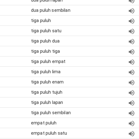
dua puluh lapan
dua puluh sembilan
tiga puluh
tiga puluh satu
tiga puluh dua
tiga puluh tiga
tiga puluh empat
tiga puluh lima
tiga puluh enam
tiga puluh tujuh
tiga puluh lapan
tiga puluh sembilan
empat puluh
empat puluh satu