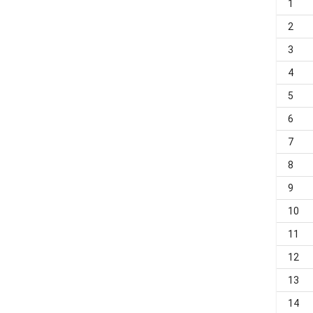
1
2
3
4
5
6
7
8
9
10
11
12
13
14