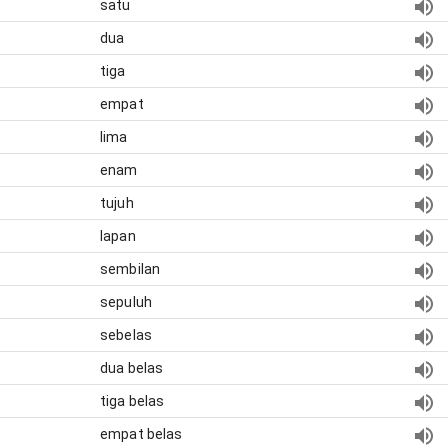
satu
dua
tiga
empat
lima
enam
tujuh
lapan
sembilan
sepuluh
sebelas
dua belas
tiga belas
empat belas