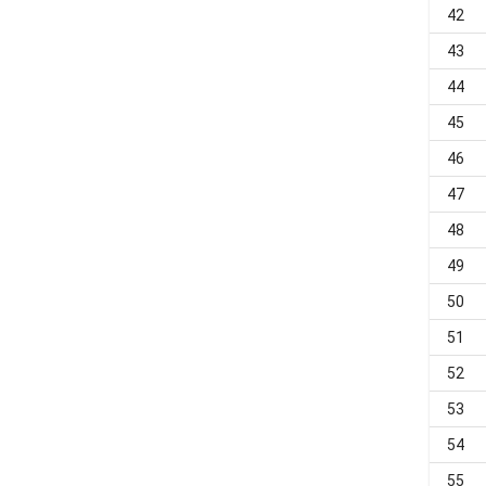
42
43
44
45
46
47
48
49
50
51
52
53
54
55