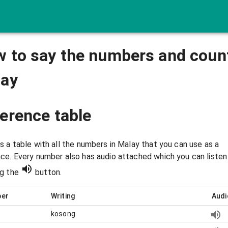
 to say the numbers and count
lay
erence table
s a table with all the numbers in
Malay
that you can use as a
ce. Every number also has audio attached which you can listen
ng the
button.
er
Writing
Audi
kosong